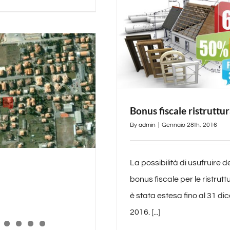
Bonus fiscale ristruttu
By
admin
|
Gennaio 28th, 2016
La possibilità di usufruire d
bonus fiscale per le ristrutt
è stata estesa fino al 31 d
2016. [...]