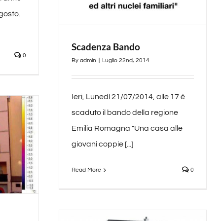
agosto.
Scadenza Bando
0
By
admin
|
Luglio 22nd, 2014
Ieri, Lunedì 21/07/2014, alle 17 è
scaduto il bando della regione
Emilia Romagna "Una casa alle
giovani coppie [...]
Read More
0