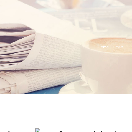
Home
|
News