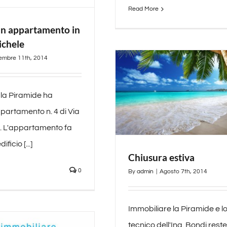
Read More
n appartamento in
ichele
embre 11th, 2014
 la Piramide ha
partamento n. 4 di Via
. L'appartamento fa
ificio [...]
Chiusura estiva
0
By
admin
|
Agosto 7th, 2014
Immobiliare la Piramide e lo
tecnico dell'Ing. Bondi res