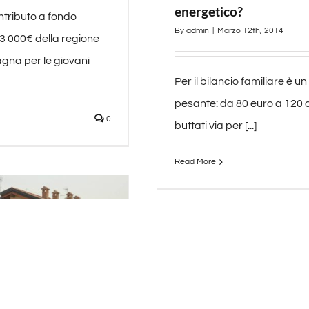
energetico?
ntributo a fondo
By
admin
|
Marzo 12th, 2014
3 000€ della regione
gna per le giovani
Per il bilancio familiare è u
pesante: da 80 euro a 120 
0
buttati via per [...]
Read More