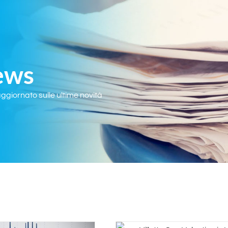
ews
giornato sulle ultime novità