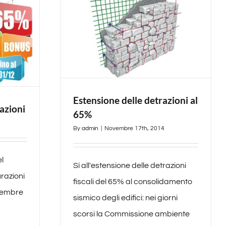
Estensione delle detrazioni al
razioni
65%
By
admin
|
Novembre 17th, 2014
el
Sì all'estensione delle detrazioni
urazioni
fiscali del 65% al consolidamento
icembre
sismico degli edifici: nei giorni
scorsi la Commissione ambiente