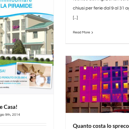
chiusi per ferie dal 9 al 31 
[...]
Read More
e Casa!
io 9th, 2014
Quanto costa lo spreco