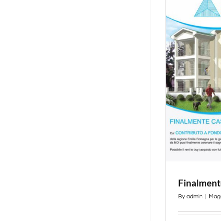
Finalment
By
admin
|
Magg