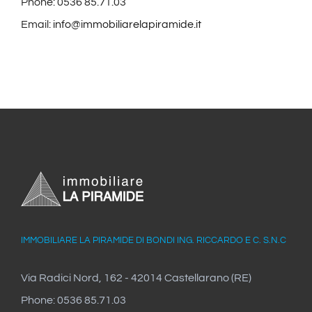
Phone: 0536 85.71.03
Email:
info@immobiliarelapiramide.it
IMMOBILIARE LA PIRAMIDE DI BONDI ING. RICCARDO E C. S.N.C
Via Radici Nord, 162 - 42014 Castellarano (RE)
Phone: 0536 85.71.03