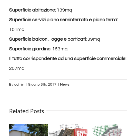
Superficie abitazione:
139mq
Superficie servizi piano seminterrato e piano terra:
101mq
Superficie balconi, logge e porticati:
39mq
Superficie giardino:
153mq
Il tutto corrispondente ad una superficie commerciale:
207mq
By
admin
|
Giugno 6th, 2017
|
News
Related Posts