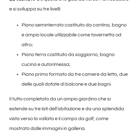
e si sviluppa su tre livelli:
Piano seminterrato costituito da cantina, bagno
e ampio locale utilizzabile come tavernetta od
altro;
Piano terra costituito da soggiorno, bagno
cucina e autorimessa;
Piano primo formato da tre camere da letto, due
delle quali dotate di balcone e due bagni.
Il tutto completato da un ampio giardino che si
estende su tre lati dell’abitazione e da una splendida
vista verso la vallata e il campo da golf, come
mostrato dalle immagini in galleria.