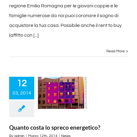
regione Emilia Romagna per le giovani coppie e le
famiglie numerose da noi puoi coronare il sogno di
acquistare la tua casa. Possibile anche il rent to buy
(affitto con [...]
Read More
12
03, 2014
Quanto costa lo spreco energetico?
By
admin
|
Marzo 12th, 2014
|
News