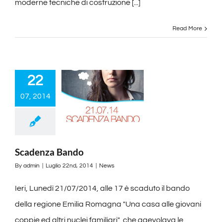
moderne tecniche di costruzione [...]
Read More
22
07, 2014
Scadenza Bando
By
admin
|
Luglio 22nd, 2014
|
News
Ieri, Lunedì 21/07/2014, alle 17 è scaduto il bando
della regione Emilia Romagna "Una casa alle giovani
coppie ed altri nuclei familiari" che agevolava le