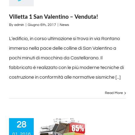
Villetta 1 San Valentino – Venduta!
By
admin
|
Giugno 6th, 2017
|
News
L‘edificio, in corso ultimazione si trova in via Rontano
immerso nella pace delle colline di San Valentino a
pochi minuti di macchina da Castellarano. Il
fabbricato è realizzato con le più moderne tecniche di
costruzione in conformità alle normative sismiche [...]
Read More
28
01, 2016