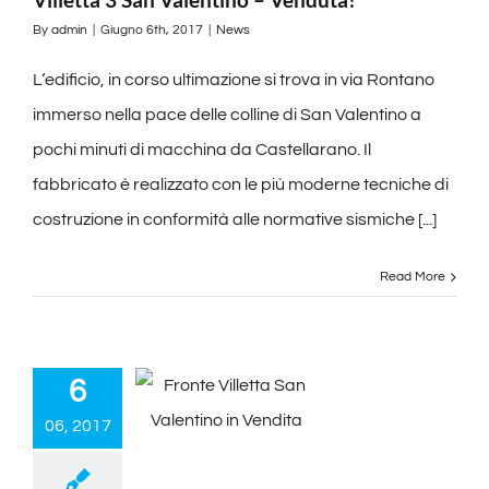
By
admin
|
Giugno 6th, 2017
|
News
L‘edificio, in corso ultimazione si trova in via Rontano
immerso nella pace delle colline di San Valentino a
pochi minuti di macchina da Castellarano. Il
fabbricato è realizzato con le più moderne tecniche di
costruzione in conformità alle normative sismiche [...]
Read More
6
06, 2017