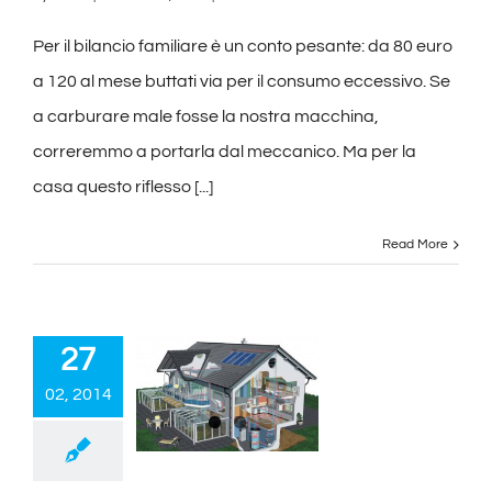
Per il bilancio familiare è un conto pesante: da 80 euro
a 120 al mese buttati via per il consumo eccessivo. Se
a carburare male fosse la nostra macchina,
correremmo a portarla dal meccanico. Ma per la
casa questo riflesso [...]
Read More
27
02, 2014