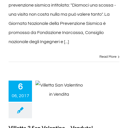
prevenzione sismica intitolata: "Diamoci una scossa -
una visita non costa nulla ma può valere tanto". La
Giornata Nazionale della Prevenzione Sismica è
promossa da Fondazione Inarcassa, Consiglio
nazionale degli Ingegneri e [...]
Read More
6
06, 2017
Villetta 3 San Valentino – Venduta!